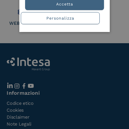
Member
Accetta
Personalizza
WEBUILD Consortium
Informazioni
Codice etico
Cookies
Disclaimer
Note Legali