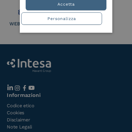
Member
Accetta
Personalizza
WEBUILD Consortium
Informazioni
Codice etico
Cookies
Disclaimer
Note Legali