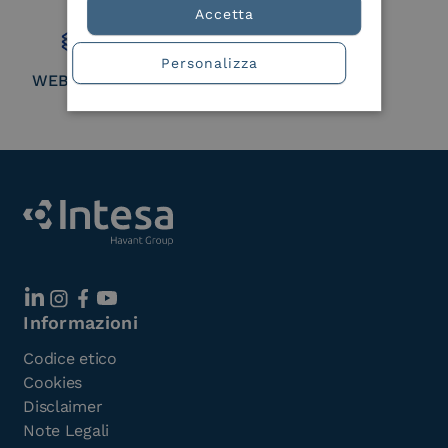
Member
Accetta
Personalizza
WEBUILD Consortium
Informazioni
Codice etico
Cookies
Disclaimer
Note Legali