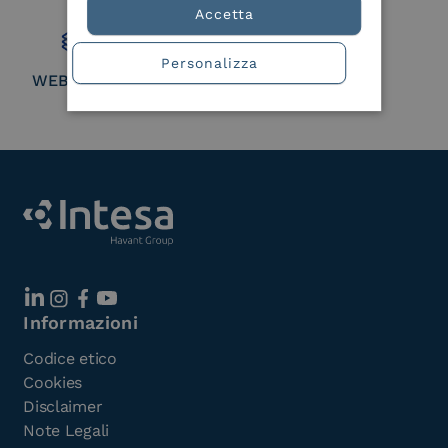
Member
Accetta
Personalizza
WEBUILD Consortium
Informazioni
Codice etico
Cookies
Disclaimer
Note Legali