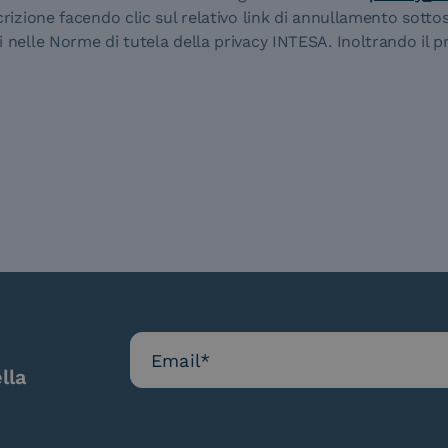
crizione facendo clic sul relativo link di annullamento sottosc
i nelle Norme di tutela della privacy INTESA. Inoltrando il 
lla