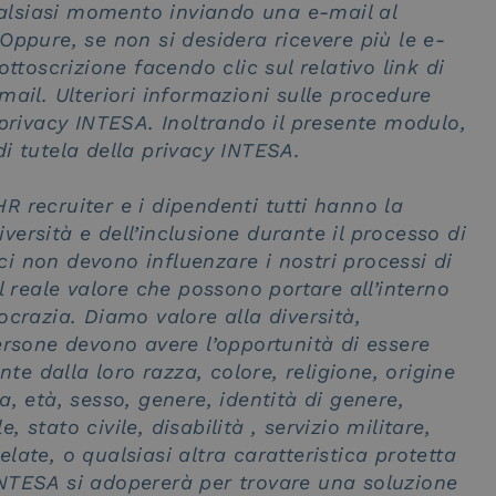
qualsiasi momento inviando una e-mail al
Oppure, se non si desidera ricevere più le e-
ttoscrizione facendo clic sul relativo link di
mail. Ulteriori informazioni sulle procedure
 privacy INTESA. Inoltrando il presente modulo,
i tutela della privacy INTESA.
 recruiter e i dipendenti tutti hanno la
diversità e dell’inclusione durante il processo di
sci non devono influenzare i nostri processi di
l reale valore che possono portare all’interno
ocrazia. Diamo valore alla diversità,
ersone devono avere l’opportunità di essere
 dalla loro razza, colore, religione, origine
, età, sesso, genere, identità di genere,
stato civile, disabilità , servizio militare,
late, o qualsiasi altra caratteristica protetta
. INTESA si adopererà per trovare una soluzione