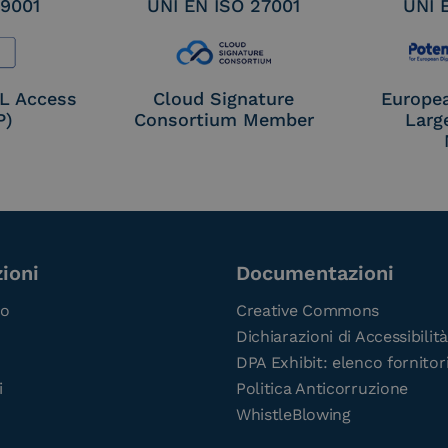
 9001
UNI EN ISO 27001
UNI 
OL Access
Cloud Signature
Europe
P)
Consortium Member
Larg
ioni
Documentazioni
co
Creative Commons
Dichiarazioni di Accessibilità
DPA Exhibit: elenco fornitor
i
Politica Anticorruzione
WhistleBlowing