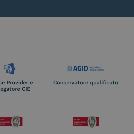
ce Provider e
Conservatore qualificato
egatore CIE