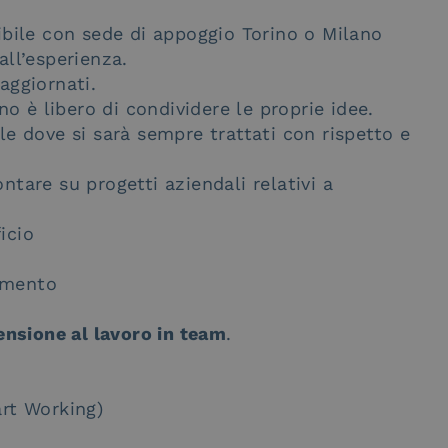
bile con sede di appoggio Torino o Milano
ll’esperienza.
aggiornati.
o è libero di condividere le proprie idee.
 dove si sarà sempre trattati con rispetto e
ntare su progetti aziendali relativi a
icio
rimento
nsione al lavoro in team
.
art Working)