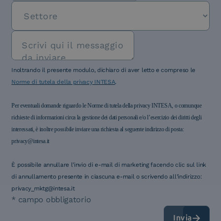
Inoltrando il presente modulo, dichiaro di aver letto e compreso le
Norme di tutela della privacy INTESA
.
Per eventuali domande riguardo le Norme di tutela della privacy INTESA, o comunque
richieste di informazioni circa la gestione dei dati personali e/o l’esercizio dei diritti degli
interessati, è inoltre possibile inviare una richiesta al seguente indirizzo di posta:
privacy@intesa.it
È possibile annullare l’invio di e-mail di marketing facendo clic sul link
di annullamento presente in ciascuna e-mail o scrivendo all’indirizzo:
privacy_mktg@intesa.it
* campo obbligatorio