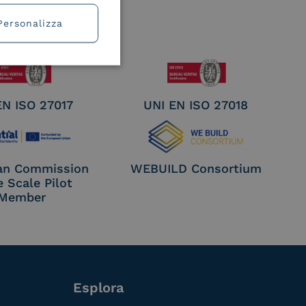
Personalizza
EN ISO 27017
UNI EN ISO 27018
an Commission
WEBUILD Consortium
e Scale Pilot
Member
Esplora