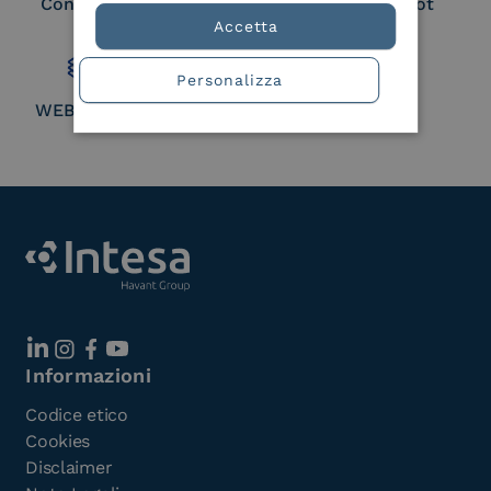
Consortium Member
Large Scale Pilot
Member
Accetta
Personalizza
WEBUILD Consortium
Informazioni
Codice etico
Cookies
Disclaimer