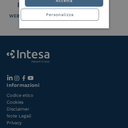
Accetta
Personalizza
WEBUILD Consortium
Informazioni
Codice etico
Cookies
Disclaimer
Note Legali
Privacy