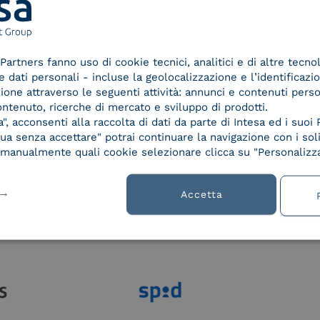
Partners fanno uso di cookie tecnici, analitici e di altre tecno
lla
dati personali - incluse la geolocalizzazione e l’identificazio
azione attraverso le seguenti attività: annunci e contenuti pers
ontenuto, ricerche di mercato e sviluppo di prodotti.
, acconsenti alla raccolta di dati da parte di Intesa ed i suoi 
a senza accettare" potrai continuare la navigazione con i soli
re manualmente quali cookie selezionare clicca su "Personalizza
Accetta
Le nostre certificazioni