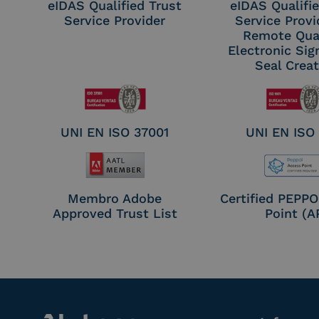
eIDAS Qualified Trust
eIDAS Qualifie
Service Provider
Service Provi
Remote Qual
Electronic Sig
Seal Crea
UNI EN ISO 37001
UNI EN ISO
Membro Adobe
Certified PEPP
Approved Trust List
Point (A