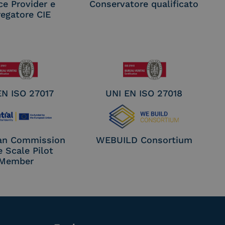
ce Provider e
Conservatore qualificato
egatore CIE
EN ISO 27017
UNI EN ISO 27018
an Commission
WEBUILD Consortium
e Scale Pilot
Member