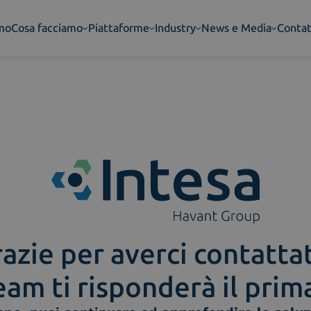
amo
Cosa facciamo
Piattaforme
Industry
News e Media
Contat
azie per averci contatta
eam ti risponderà il prim