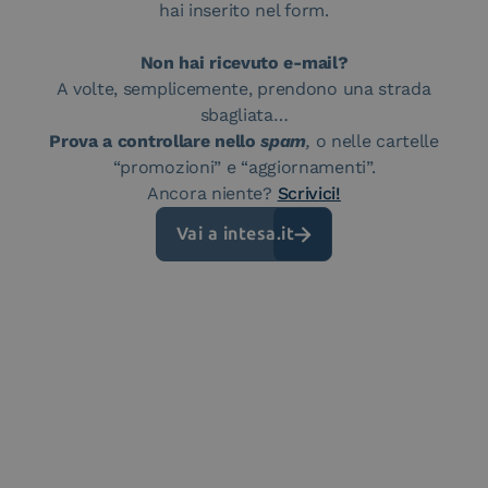
hai inserito nel form.
Non hai ricevuto e-mail?
A volte, semplicemente, prendono una strada
sbagliata…
Prova a controllare nello
spam
,
o nelle cartelle
“promozioni” e “aggiornamenti”.
Ancora niente?
Scrivici!
Vai a intesa.it