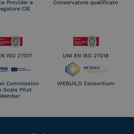
ce Provider e
Conservatore qualificato
egatore CIE
EN ISO 27017
UNI EN ISO 27018
an Commission
WEBUILD Consortium
e Scale Pilot
Member