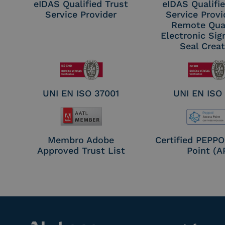
eIDAS Qualified Trust
eIDAS Qualifie
Service Provider
Service Provi
Remote Qual
Electronic Sig
Seal Crea
UNI EN ISO 37001
UNI EN ISO
Membro Adobe
Certified PEPP
Approved Trust List
Point (A