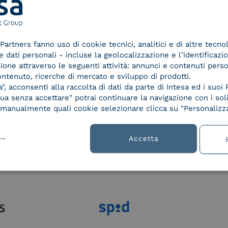
Partners fanno uso di cookie tecnici, analitici e di altre tecno
lla
dati personali - incluse la geolocalizzazione e l’identificazio
azione attraverso le seguenti attività: annunci e contenuti pers
ontenuto, ricerche di mercato e sviluppo di prodotti.
, acconsenti alla raccolta di dati da parte di Intesa ed i suoi 
a senza accettare" potrai continuare la navigazione con i soli
re manualmente quali cookie selezionare clicca su "Personalizza
Accetta
Le nostre certificazioni