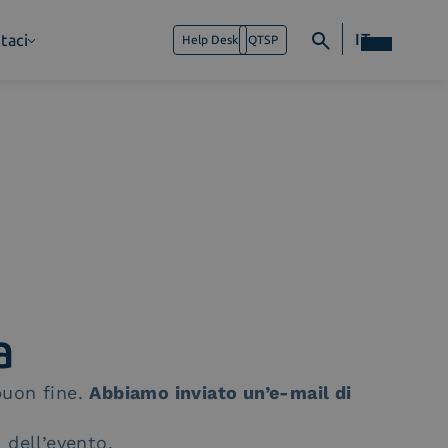
IT
taci
Help Desk
QTSP
a
buon fine.
Abbiamo inviato un’e-mail di
 dell’evento.