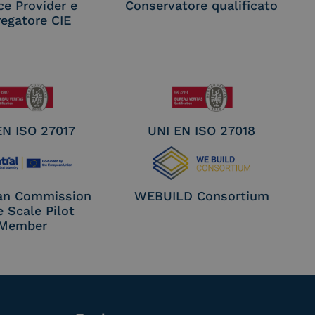
ce Provider e
Conservatore qualificato
egatore CIE
EN ISO 27017
UNI EN ISO 27018
an Commission
WEBUILD Consortium
e Scale Pilot
Member