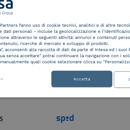
Partners fanno uso di cookie tecnici, analitici e di altre tecno
lla
dati personali - incluse la geolocalizzazione e l’identificazio
azione attraverso le seguenti attività: annunci e contenuti pers
ontenuto, ricerche di mercato e sviluppo di prodotti.
, acconsenti alla raccolta di dati da parte di Intesa ed i suoi 
a senza accettare" potrai continuare la navigazione con i soli
re manualmente quali cookie selezionare clicca su "Personalizza
Accetta
Le nostre certificazioni