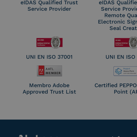
eIDAS Qualified Trust
eIDAS Qualifie
Service Provider
Service Provi
Remote Qual
Electronic Sig
Seal Crea
UNI EN ISO 37001
UNI EN ISO
Membro Adobe
Certified PEPP
Approved Trust List
Point (A