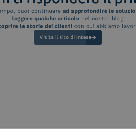
tempo, puoi continuare
ad approfondire le soluzio
leggere qualche articolo
nel nostro blog
coprire le storie dei clienti
con cui abbiamo lavor
Visita il sito di Intesa