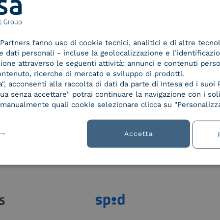
Partners fanno uso di cookie tecnici, analitici e di altre tecno
lla
dati personali - incluse la geolocalizzazione e l’identificazio
azione attraverso le seguenti attività: annunci e contenuti pers
ontenuto, ricerche di mercato e sviluppo di prodotti.
, acconsenti alla raccolta di dati da parte di Intesa ed i suoi 
a senza accettare" potrai continuare la navigazione con i soli
re manualmente quali cookie selezionare clicca su "Personalizza
Accetta
Le nostre certificazioni