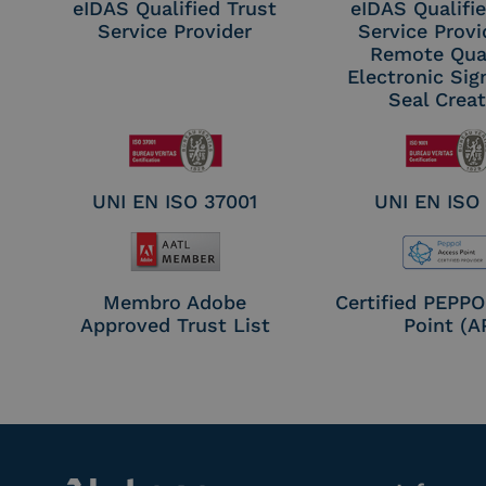
eIDAS Qualified Trust
eIDAS Qualifie
Service Provider
Service Provi
Remote Qual
Electronic Sig
Seal Crea
UNI EN ISO 37001
UNI EN ISO
Membro Adobe
Certified PEPP
Approved Trust List
Point (A