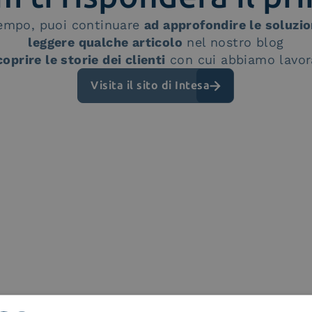
tempo, puoi continuare
ad approfondire le soluzio
leggere qualche articolo
nel nostro blog
coprire le storie dei clienti
con cui abbiamo lavor
Visita il sito di Intesa