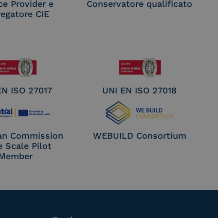
ce Provider e
Conservatore qualificato
egatore CIE
EN ISO 27017
UNI EN ISO 27018
an Commission
WEBUILD Consortium
e Scale Pilot
Member