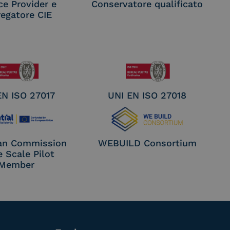
ce Provider e
Conservatore qualificato
egatore CIE
EN ISO 27017
UNI EN ISO 27018
an Commission
WEBUILD Consortium
e Scale Pilot
Member