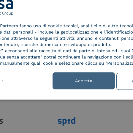
Partners fanno uso di cookie tecnici, analitici e di altre tecno
lla
dati personali - incluse la geolocalizzazione e l’identificazio
azione attraverso le seguenti attività: annunci e contenuti pers
ontenuto, ricerche di mercato e sviluppo di prodotti.
, acconsenti alla raccolta di dati da parte di Intesa ed i suoi 
a senza accettare" potrai continuare la navigazione con i soli
re manualmente quali cookie selezionare clicca su "Personalizza
Accetta
Le nostre certificazioni