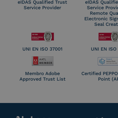
eIDAS Qualified Trust
eIDAS Qualifie
Service Provider
Service Provi
Remote Qual
Electronic Sig
Seal Crea
UNI EN ISO 37001
UNI EN ISO
Membro Adobe
Certified PEPP
Approved Trust List
Point (A