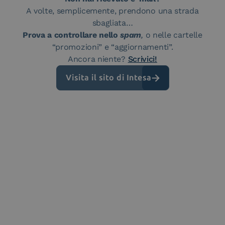
A volte, semplicemente, prendono una strada
sbagliata…
Prova a controllare nello
spam
,
o nelle cartelle
“promozioni” e “aggiornamenti”.
Ancora niente?
Scrivici!
Visita il sito di Intesa