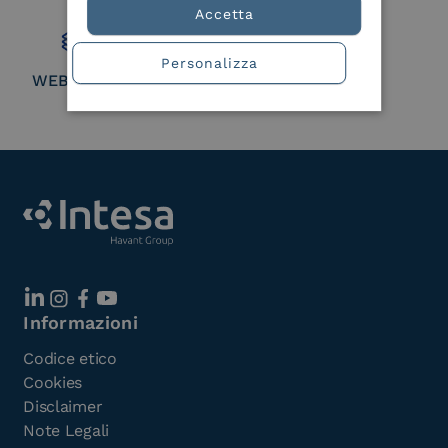
Member
Accetta
Personalizza
WEBUILD Consortium
Informazioni
Codice etico
Cookies
Disclaimer
Note Legali