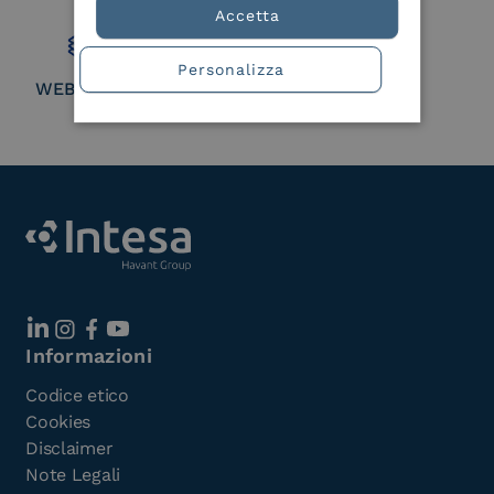
Member
Accetta
Personalizza
WEBUILD Consortium
Informazioni
Codice etico
Cookies
Disclaimer
Note Legali