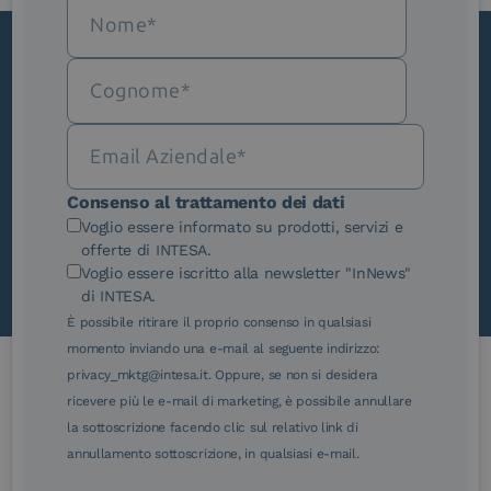
Iscriviti alla newsletter
Novità, iniziative ed eventi dal mondo della
trasformazione digitale.
Scopri InNews
Consenso al trattamento dei dati
Voglio essere informato su prodotti, servizi e
offerte di INTESA.
Voglio essere iscritto alla newsletter "InNews"
di INTESA.
È possibile ritirare il proprio consenso in qualsiasi
momento inviando una e-mail al seguente indirizzo:
privacy_mktg@intesa.it. Oppure, se non si desidera
ricevere più le e-mail di marketing, è possibile annullare
Le nostre certificazioni
la sottoscrizione facendo clic sul relativo link di
annullamento sottoscrizione, in qualsiasi e-mail.