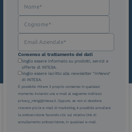
Iscriviti alla newsletter
Novità, iniziative ed eventi dal mondo della
trasformazione digitale.
Scopri InNews
Consenso al trattamento dei dati
Voglio essere informato su prodotti, servizi e
offerte di INTESA.
Voglio essere iscritto alla newsletter "InNews"
di INTESA.
È possibile ritirare il proprio consenso in qualsiasi
momento inviando una e-mail al seguente indirizzo:
privacy_mktg@intesa.it. Oppure, se non si desidera
Le nostre certificazioni
ricevere più le e-mail di marketing, è possibile annullare
la sottoscrizione facendo clic sul relativo link di
annullamento sottoscrizione, in qualsiasi e-mail.