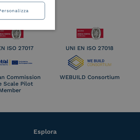
Personalizza
EN ISO 27017
UNI EN ISO 27018
an Commission
WEBUILD Consortium
e Scale Pilot
Member
Esplora