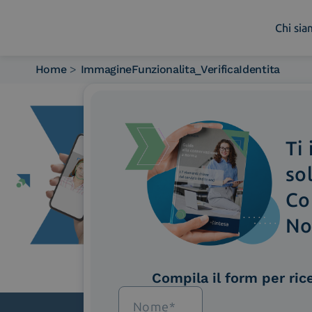
Chi si
Home
>
ImmagineFunzionalita_VerificaIdentita
Chi siamo
Cosa facciamo
Piattaforme
Ti
Industry
News e Media
so
Contattaci
Co
No
Compila il form per ric