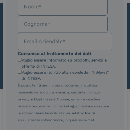
Iscriviti alla newsletter
Novità, iniziative ed eventi dal mondo della
trasformazione digitale.
Scopri InNews
Consenso al trattamento dei dati
Voglio essere informato su prodotti, servizi e
offerte di INTESA.
Voglio essere iscritto alla newsletter "InNews"
di INTESA.
È possibile ritirare il proprio consenso in qualsiasi
momento inviando una e-mail al seguente indirizzo:
privacy_mktg@intesa.it. Oppure, se non si desidera
ricevere più le e-mail di marketing, è possibile annullare
Le nostre certificazioni
la sottoscrizione facendo clic sul relativo link di
annullamento sottoscrizione, in qualsiasi e-mail.