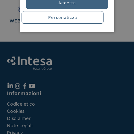
Accetta
Personalizza
WEBUILD Consortium
Informazioni
Codice etico
Cookies
Disclaimer
Note Legali
Privacy