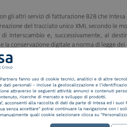
Partners fanno uso di cookie tecnici, analitici e di altre tecno
dati personali - incluse la geolocalizzazione e l’identificazio
azione attraverso le seguenti attività: annunci e contenuti pers
ontenuto, ricerche di mercato e sviluppo di prodotti.
, acconsenti alla raccolta di dati da parte di Intesa ed i suoi 
a senza accettare" potrai continuare la navigazione con i soli
re manualmente quali cookie selezionare clicca su "Personalizza