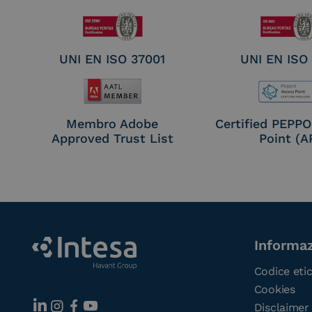
UNI EN ISO 37001
UNI EN ISO
Membro Adobe
Certified PEPP
Approved Trust List
Point (A
Informaz
Codice eti
Cookies
Disclaimer