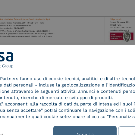
1/12
Partners fanno uso di cookie tecnici, analitici e di altre tecno
dati personali - incluse la geolocalizzazione e l’identificazio
azione attraverso le seguenti attività: annunci e contenuti pers
ontenuto, ricerche di mercato e sviluppo di prodotti.
, acconsenti alla raccolta di dati da parte di Intesa ed i suoi 
a senza accettare" potrai continuare la navigazione con i soli
re manualmente quali cookie selezionare clicca su "Personalizza
Accetta