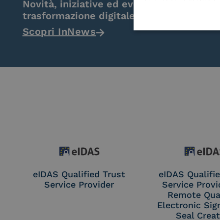
Novità, iniziative ed eventi dal mondo de
trasformazione digitale.
Scopri InNews
eIDAS Qualified Trust
eIDAS Qualifie
Service Provider
Service Provi
Remote Qual
Electronic Sig
Seal Crea