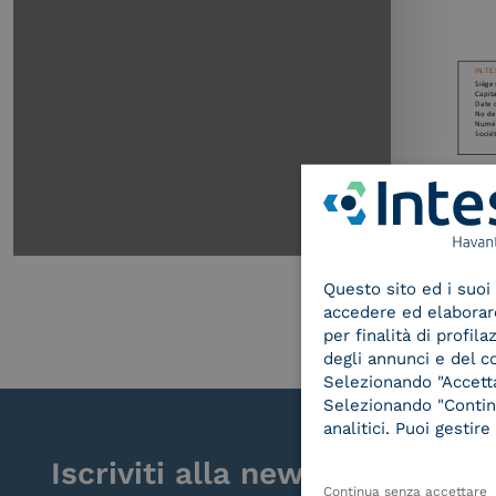
Questo sito ed i suoi 
accedere ed elaborare 
per finalità di profil
degli annunci e del c
Selezionando "Accetta"
Selezionando "Continu
analitici. Puoi gesti
Iscriviti alla newsletter
Continua senza accettare