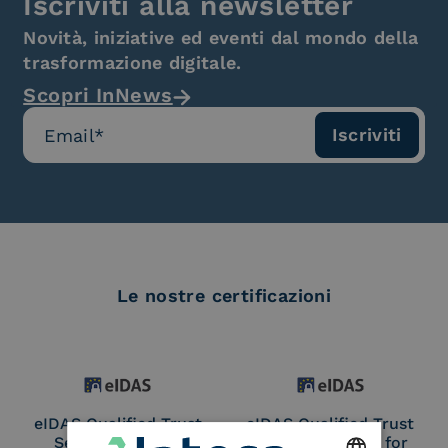
Iscriviti alla newsletter
Novità, iniziative ed eventi dal mondo della
trasformazione digitale.
Scopri InNews
Le nostre certificazioni
eIDAS Qualified Trust
eIDAS Qualified Trust
Service Provider
Service Provider for