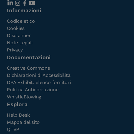
Informazioni
Codice etico
Cookies
Disclaimer
Note Legali
Privacy
Documentazioni
Creative Commons
Dichiarazioni di Accessibilità
DPA Exhibit: elenco fornitori
Politica Anticorruzione
WhistleBlowing
Esplora
Help Desk
Mappa del sito
QTSP