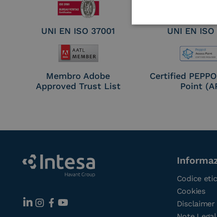
UNI EN ISO 37001
UNI EN ISO
Membro Adobe
Certified PEPP
Approved Trust List
Point (A
Informaz
Codice eti
Cookies
Disclaimer
Note Legal