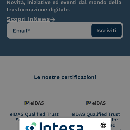
Novità, iniziative ed eventi dal mondo della
trasformazione digitale.
Scopri InNews
Le nostre certificazioni
eIDAS Qualified Trust
eIDAS Qualified Trust
Service Provider
Service Provider for
Remote Qualified