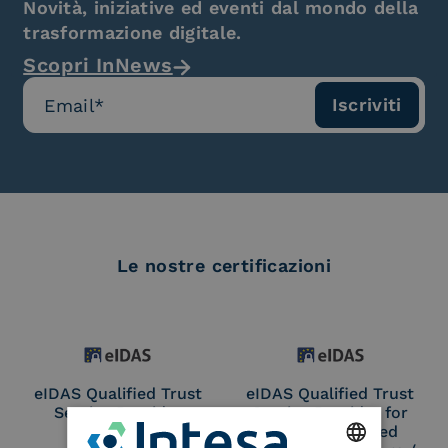
Novità, iniziative ed eventi dal mondo della
trasformazione digitale.
Scopri InNews
Le nostre certificazioni
eIDAS Qualified Trust
eIDAS Qualified Trust
Service Provider
Service Provider for
Remote Qualified