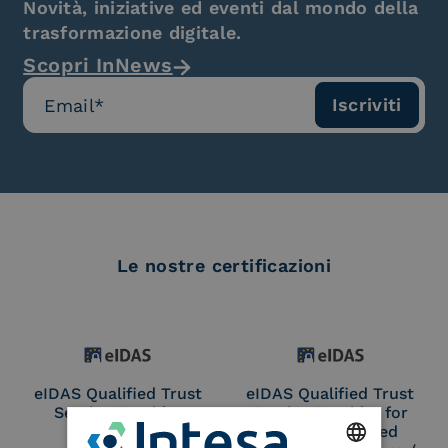
Novità, iniziative ed eventi dal mondo della
trasformazione digitale.
Scopri InNews
Le nostre certificazioni
eIDAS Qualified Trust
eIDAS Qualified Trust
Service Provider
Service Provider for
Remote Qualified