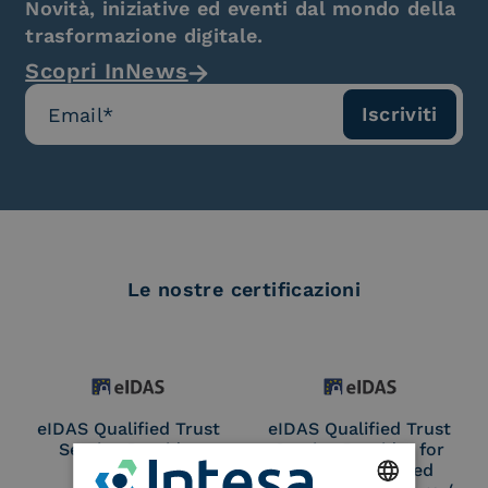
Novità, iniziative ed eventi dal mondo della
trasformazione digitale.
Scopri InNews
Le nostre certificazioni
eIDAS Qualified Trust
eIDAS Qualified Trust
Service Provider
Service Provider for
Remote Qualified