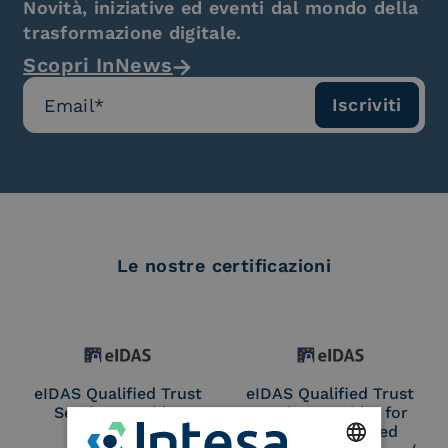
Novità, iniziative ed eventi dal mondo della
trasformazione digitale.
Scopri InNews
Le nostre certificazioni
eIDAS Qualified Trust
eIDAS Qualified Trust
Service Provider
Service Provider for
Remote Qualified