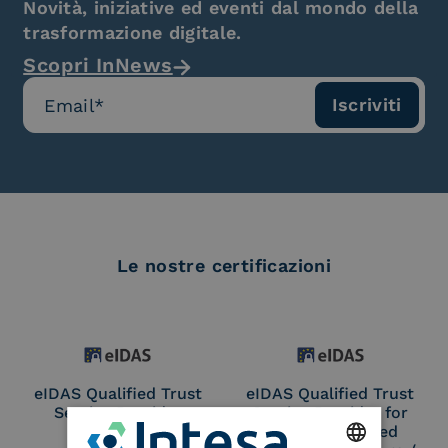
Novità, iniziative ed eventi dal mondo della
trasformazione digitale.
Scopri InNews
Le nostre certificazioni
eIDAS Qualified Trust
eIDAS Qualified Trust
Service Provider
Service Provider for
Remote Qualified