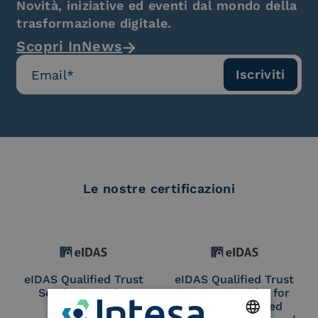
Novità, iniziative ed eventi dal mondo della
trasformazione digitale.
Scopri InNews
Le nostre certificazioni
eIDAS Qualified Trust
eIDAS Qualified Trust
Service Provider
Service Provider for
Remote Qualified