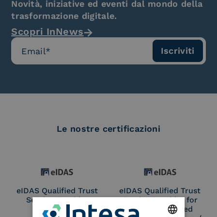
Novità, iniziative ed eventi dal mondo della
trasformazione digitale.
Scopri InNews
Le nostre certificazioni
eIDAS Qualified Trust
eIDAS Qualified Trust
Service Provider
Service Provider for
Remote Qualified