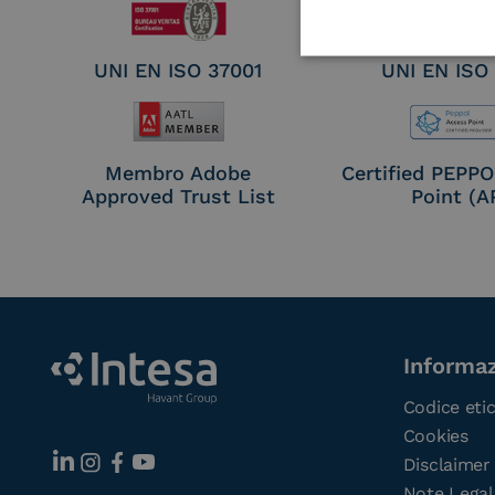
UNI EN ISO 37001
UNI EN ISO
Membro Adobe
Certified PEPP
Approved Trust List
Point (A
Informaz
Codice eti
Cookies
Disclaimer
Note Legal