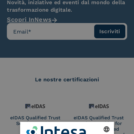
Novità, iniziative ed eventi dal mondo della
trasformazione digitale.
Scopri InNews
Le nostre certificazioni
eIDAS Qualified Trust
eIDAS Qualified Trust
Service Provider
Service Provider for
Remote Qualified