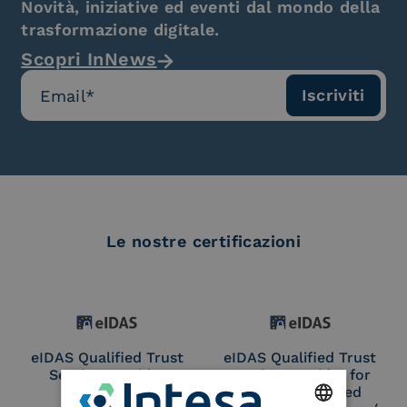
Novità, iniziative ed eventi dal mondo della
trasformazione digitale.
Scopri InNews
Le nostre certificazioni
eIDAS Qualified Trust
eIDAS Qualified Trust
Service Provider
Service Provider for
Remote Qualified