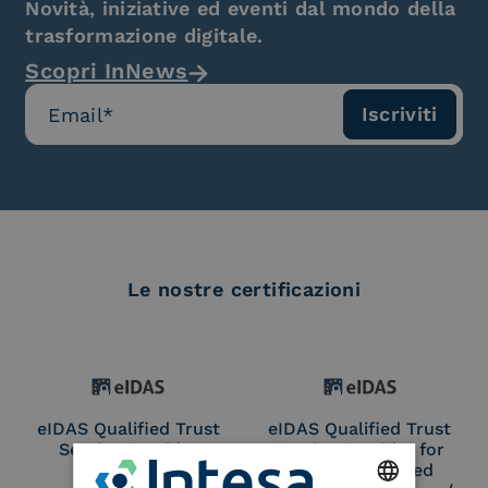
Novità, iniziative ed eventi dal mondo della
trasformazione digitale.
Scopri InNews
Le nostre certificazioni
eIDAS Qualified Trust
eIDAS Qualified Trust
Service Provider
Service Provider for
Remote Qualified