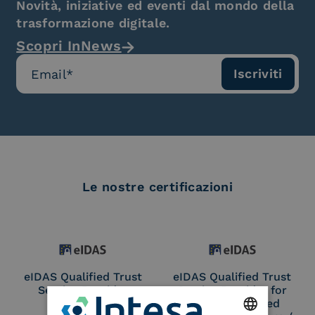
Novità, iniziative ed eventi dal mondo della
trasformazione digitale.
Scopri InNews
Le nostre certificazioni
eIDAS Qualified Trust
eIDAS Qualified Trust
Service Provider
Service Provider for
Remote Qualified