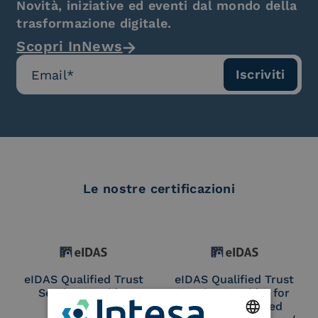
Novità, iniziative ed eventi dal mondo della
trasformazione digitale.
Scopri InNews
Le nostre certificazioni
eIDAS Qualified Trust
eIDAS Qualified Trust
Service Provider
Service Provider for
Remote Qualified