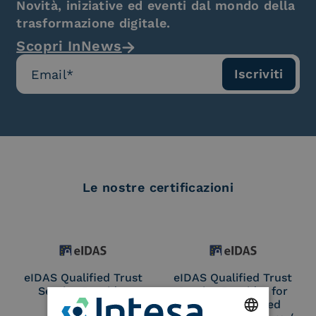
Novità, iniziative ed eventi dal mondo della
trasformazione digitale.
Scopri InNews
Le nostre certificazioni
eIDAS Qualified Trust
eIDAS Qualified Trust
Service Provider
Service Provider for
Remote Qualified