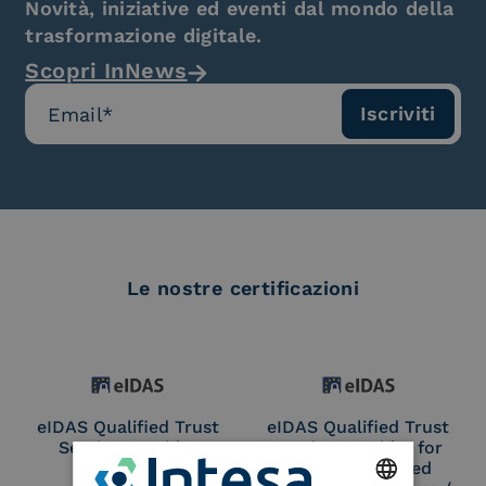
Novità, iniziative ed eventi dal mondo della
trasformazione digitale.
Scopri InNews
Le nostre certificazioni
eIDAS Qualified Trust
eIDAS Qualified Trust
Service Provider
Service Provider for
Remote Qualified