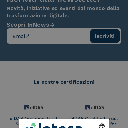
Novità, iniziative ed eventi dal mondo della
trasformazione digitale.
Scopri InNews
Le nostre certificazioni
eIDAS Qualified Trust
eIDAS Qualified Trust
Service Provider
Service Provider for