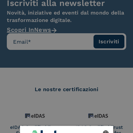
Iscriviti alla newsletter
Novità, iniziative ed eventi dal mondo della
trasformazione digitale.
Scopri InNews
Le nostre certificazioni
eIDAS Qualified Trust
eIDAS Qualified Trust
Service Provider
Service Provider for