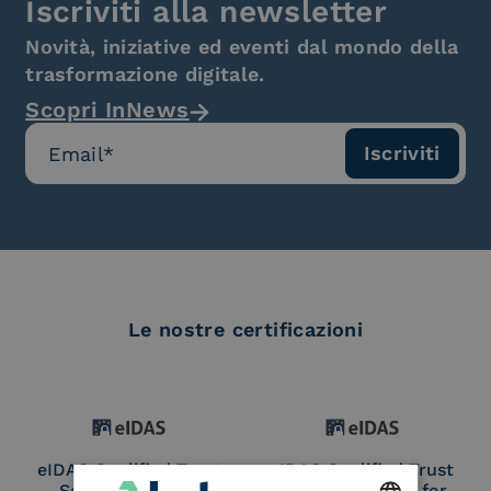
Iscriviti alla newsletter
Novità, iniziative ed eventi dal mondo della
trasformazione digitale.
Scopri InNews
Le nostre certificazioni
eIDAS Qualified Trust
eIDAS Qualified Trust
Service Provider
Service Provider for