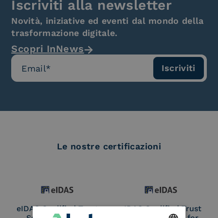
Iscriviti alla newsletter
Novità, iniziative ed eventi dal mondo della
trasformazione digitale.
Scopri InNews
Le nostre certificazioni
eIDAS Qualified Trust
eIDAS Qualified Trust
Service Provider
Service Provider for