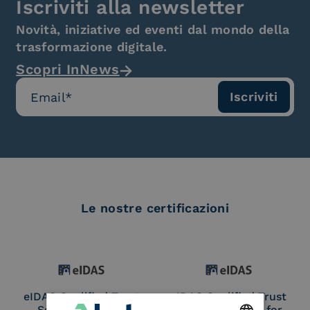
Iscriviti alla newsletter
Novità, iniziative ed eventi dal mondo della
trasformazione digitale.
Scopri InNews
Le nostre certificazioni
eIDAS Qualified Trust
eIDAS Qualified Trust
Service Provider
Service Provider for