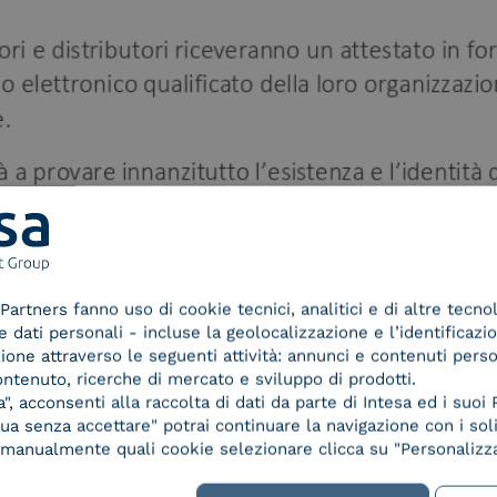
Partners fanno uso di cookie tecnici, analitici e di altre tecno
dati personali - incluse la geolocalizzazione e l’identificazio
azione attraverso le seguenti attività: annunci e contenuti pers
ontenuto, ricerche di mercato e sviluppo di prodotti.
, acconsenti alla raccolta di dati da parte di Intesa ed i suoi 
a senza accettare" potrai continuare la navigazione con i soli
re manualmente quali cookie selezionare clicca su "Personalizza