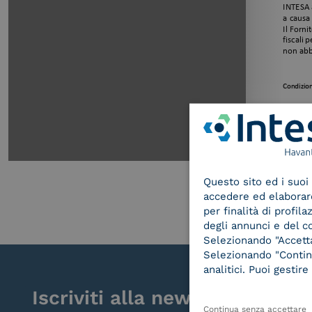
Questo sito ed i suoi 
accedere ed elaborare 
per finalità di profil
degli annunci e del c
Selezionando "Accetta"
Selezionando "Continu
analitici. Puoi gesti
Iscriviti alla newsletter
Continua senza accettare