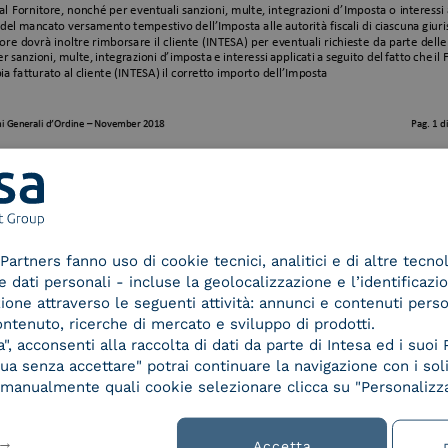
1/12
Partners fanno uso di cookie tecnici, analitici e di altre tecno
dati personali - incluse la geolocalizzazione e l’identificazio
azione attraverso le seguenti attività: annunci e contenuti pers
ontenuto, ricerche di mercato e sviluppo di prodotti.
, acconsenti alla raccolta di dati da parte di Intesa ed i suoi 
a senza accettare" potrai continuare la navigazione con i soli
re manualmente quali cookie selezionare clicca su "Personalizza
Accetta