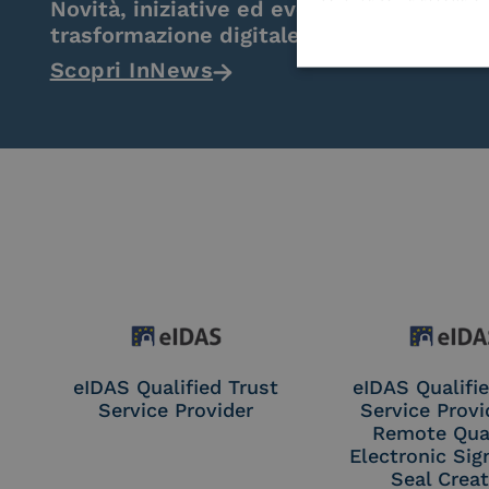
Novità, iniziative ed eventi dal mondo de
trasformazione digitale.
Scopri InNews
eIDAS Qualified Trust
eIDAS Qualifie
Service Provider
Service Provi
Remote Qual
Electronic Sig
Seal Crea