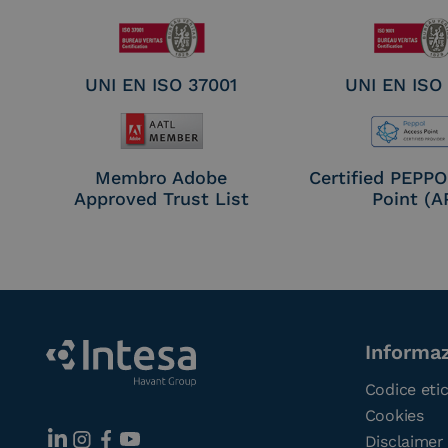
UNI EN ISO 37001
UNI EN ISO
Membro Adobe
Certified PEPP
Approved Trust List
Point (A
Informaz
Codice eti
Cookies
Disclaimer